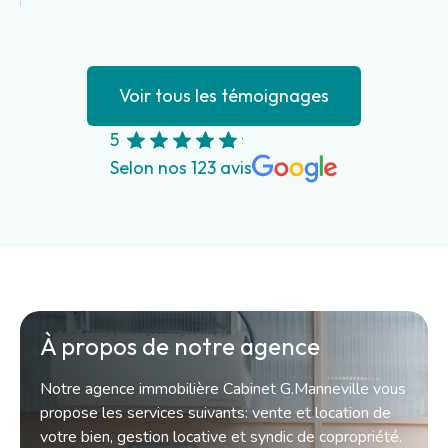
Voir tous les témoignages
5
Selon nos 123 avis
À propos de notre agence
Notre agence immobilière Cabinet G.Manneville vous
propose les services suivants: vente et location de
votre bien, gestion locative et syndic de copropriété.