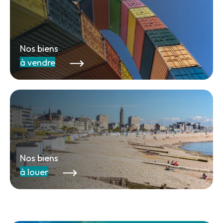
Nos biens
à vendre
Nos biens
à louer