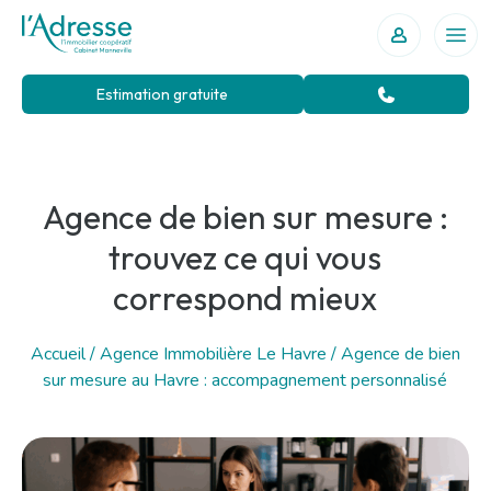
Votre agence immobilière au Havre
Ouvr
Estimation gratuite
Agence de bien sur mesure :
trouvez ce qui vous
correspond mieux
Accueil
/
Agence Immobilière Le Havre
/
Agence de bien
sur mesure au Havre : accompagnement personnalisé