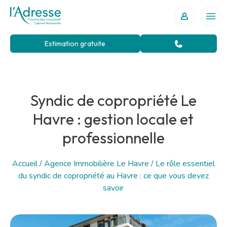
Votre agence immobilière au Havre
Ouvr
Estimation gratuite
Syndic de copropriété Le
Havre : gestion locale et
professionnelle
Accueil
/
Agence Immobilière Le Havre
/
Le rôle essentiel
du syndic de copropriété au Havre : ce que vous devez
savoir