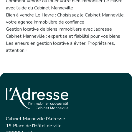
Comment vendre ou louer votre bien immobilier Le Havre
avec l’aide du Cabinet Manneville
Bien à vendre Le Havre : Choisissez le Cabinet Manneville,
votre agence immobilière de confiance
Gestion locative de biens immobiliers avec l’adresse
Cabinet Manneville : expertise et fiabilité pour vos biens
Les erreurs en gestion locative à éviter: Propriétaires,
attention !
Cabinet Manneville l’Adresse
19 Place de l’Hôtel de ville