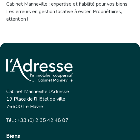
Cabinet Manneville : expertise et fiabilité pour vos biens
Les erreurs en gestion locative à éviter: Propriétaires,
attention !
Cabinet Manneville l’Adresse
19 Place de l’Hôtel de ville
76600 Le Havre
Tél. : +33 (0) 2 35 42 48 87
Biens