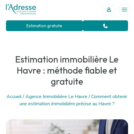
Votre agence immobilière au Havre
Ouvr
Estimation gratuite
Estimation immobilière Le
Havre : méthode fiable et
gratuite
Accueil
/
Agence Immobilière Le Havre
/
Comment obtenir
une estimation immobilière précise au Havre ?