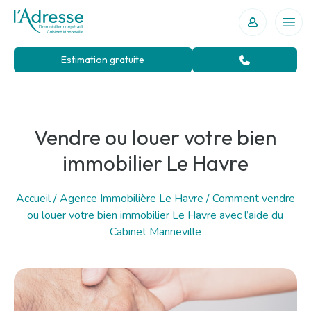
Votre agence immobilière au Havre
Ouvr
Estimation gratuite
Vendre ou louer votre bien
immobilier Le Havre
Accueil
/
Agence Immobilière Le Havre
/
Comment vendre
ou louer votre bien immobilier Le Havre avec l’aide du
Cabinet Manneville